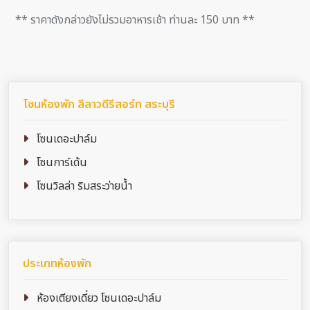
** ราคาดังกล่าวยังไม่รวมอาหารเช้า ท่านละ 150 บาท **
โซนห้องพัก ลีลาวดีรีสอร์ท สระบุรี
โซนเดอะปาล์ม
โซนการ์เด้น
โซนวิลล่า ริมสระว่ายน้ำ
ประเภทห้องพัก
ห้องเตียงเดี่ยว โซนเดอะปาล์ม