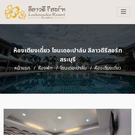
ห้องเตียงเดี่ยว โซนเดอะปาล์ม ลีลาวดีรีสอร์ท
สระบุรี
หน้าแรก
ห้องพัก
โซนเดอะปาล์ม
ห้องเตียงเดี่ยว