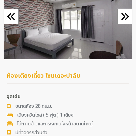
ห้องเตียงเดี่ยว โซนเดอะปาล์ม
จุดเด่น
ขนาดห้อง 28 ตร.ม.
เตียงควีนไซส์ ( 5 ฟุต ) 1 เตียง
โต๊ะทานข้าวและกระจกแต่งหน้าขนาดใหญ่
มีที่จอดรถส่วนตัว